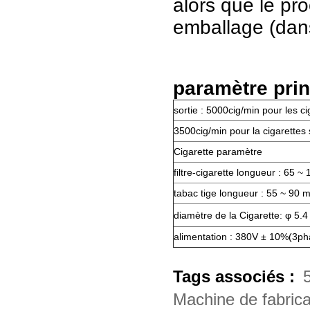
alors que le pr
emballage (dans
paramètre prin
sortie : 5000cig/min pour les ci
3500cig/min pour la cigarettes 
Cigarette paramètre
filtre-cigarette longueur : 65 
tabac tige longueur : 55 ~ 90 
diamètre de la Cigarette: φ 5.
alimentation : 380V ± 10%(3ph
Tags associés :
Machine de fabrica