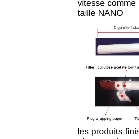
vitesse comme K
taille NANO
les produits fi