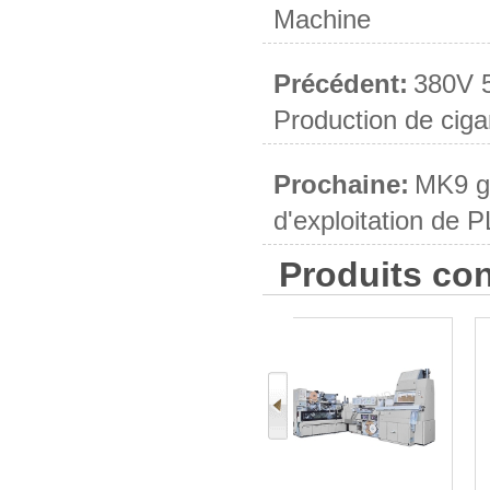
Machine
Précédent:
380V 5
Production de cigar
Prochaine:
MK9 gr
d'exploitation de
Produits co