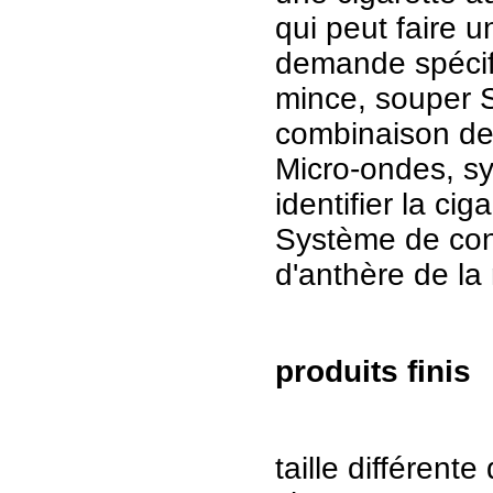
qui peut faire u
demande spécif
mince, souper SL
combinaison de 
Micro-ondes, s
identifier la ci
Système de con
d'anthère de la
produits finis
taille différent