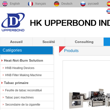
English
français
Deutsch
русский
Accueil
Société
Consulting
Catégories
Produits
Heat-Not-Burn Solution
HNB Heating Devices
HNB Filter Making Machine
Tabac primaire
Feuille de tabac reconstitué
Tabac parc machines
Secondaire de la cigarette