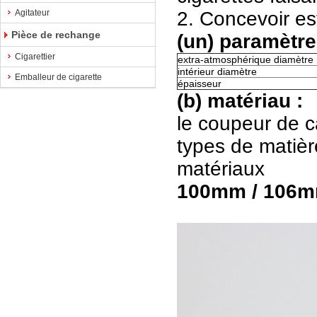
Agitateur
2. Concevoir es
Pièce de rechange
(un) paramètre
Cigarettier
extra-atmosphérique diamètre
intérieur diamètre
Emballeur de cigarette
épaisseur
(b) matériau :
le coupeur de ca
types de matièr
matériaux
100mm / 106mm 