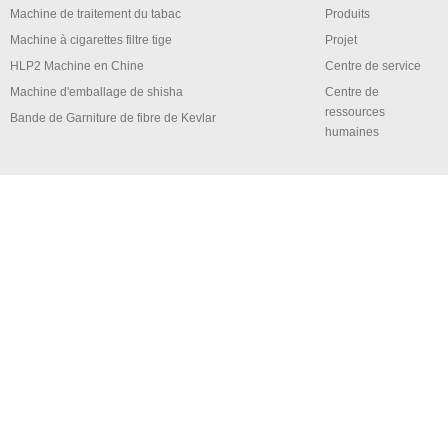
Machine de traitement du tabac
Produits
Machine à cigarettes filtre tige
Projet
HLP2 Machine en Chine
Centre de service
Machine d'emballage de shisha
Centre de
ressources
Bande de Garniture de fibre de Kevlar
humaines