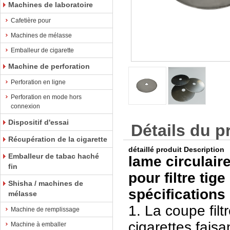
Machines de laboratoire
Cafetière pour
Machines de mélasse
Emballeur de cigarette
Machine de perforation
Perforation en ligne
Perforation en mode hors
connexion
Dispositif d'essai
Détails du p
Récupération de la cigarette
détaillé produit Description
Emballeur de tabac haché
lame circulai
fin
pour filtre tige
Shisha / machines de
spécifications 
mélasse
1. La coupe filt
Machine de remplissage
cigarettes fais
Machine à emballer